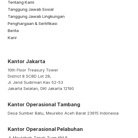
Tentang Kami
Tanggung Jawab Sosial
Tanggung Jawab Lingkungan
Penghargaan & Sertifikasi
Berita
Karir
Kantor Jakarta
10th Floor Treasury Tower
District 8 SCBD Lot 28,
Jl. Jend Sudirman Kav 52-53
Jakarta Selatan, DKI Jakarta 12190
Kantor Operasional Tambang
Desa Sumber Batu, Meurebo Aceh Barat 23615 Indonesia
Kantor Operasional Pelabuhan
Jl. Meulaboh-Tapak Tuan KM 8